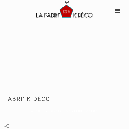
FABRI’ K DÉCO
ACCUEIL
»
PORTFOLIOS
»
FABRI’ K DÉCO