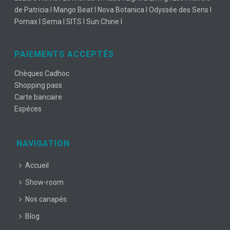
de Patricia I Mango Beat I Nova Botanica I Odyssée des Sens I
Pomax I Sema I SITS I Sun Chine I
PAIEMENTS ACCEPTÉS
Chèques Cadhoc
Shopping pass
Carte bancaire
Espéces
NAVIGATION
Accueil
Show-room
Nos canapés
Blog