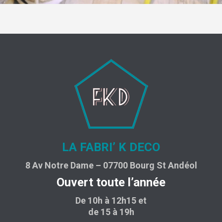
LA FABRI’ K DECO
8 Av Notre Dame – 07700 Bourg St Andéol
Ouvert toute l’année
De 10h à 12h15 et
de 15 à 19h