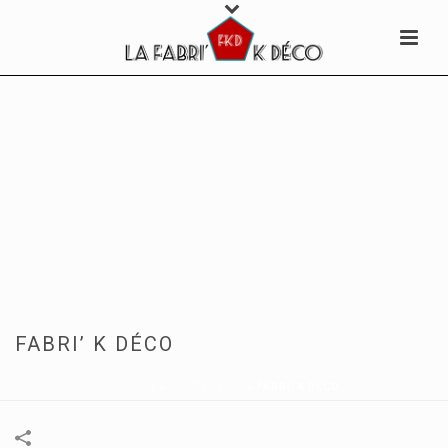
FABRI’ K DÉCO
ACCUEIL
»
PORTFOLIOS
»
FABRI’ K DÉCO