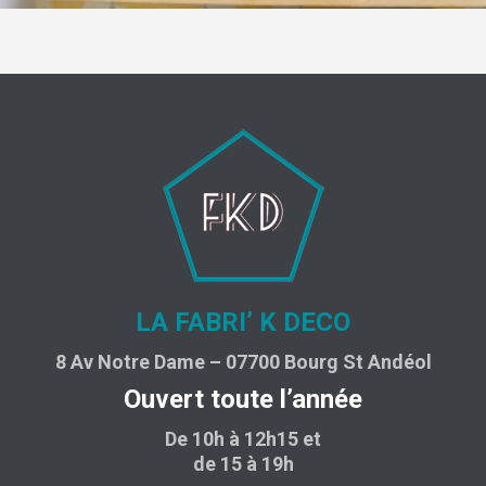
LA FABRI’ K DECO
8 Av Notre Dame – 07700 Bourg St Andéol
Ouvert toute l’année
De 10h à 12h15 et
de 15 à 19h