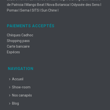
de Patricia I Mango Beat I Nova Botanica I Odyssée des Sens I
Pomax I Sema I SITS I Sun Chine I
PAIEMENTS ACCEPTÉS
Chèques Cadhoc
Shopping pass
Carte bancaire
Espéces
NAVIGATION
Accueil
Show-room
Nos canapés
Blog